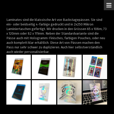
M
Laminates sind die klaissische Art von Backstagepässen. Sie sind
ein- oder beidseitig 4-farbige gedruckt und in 2x250 Mikron
Laminiertaschen gefertigt. Wir drucken in den Grössen 65 x 108m, 73
x 120mm oder 82 x 111mm. Neben der Standardvariante sind die
Pässe auch mit Hologramm-Finisches, farbigen Pouches, oder neu
auch komplett klar erhältlich. Diese Art von Pässen machen den
Pass nur sehr schwer zu duplizieren. Auch hier selbstverständlich
auch wieder personalisierbar.