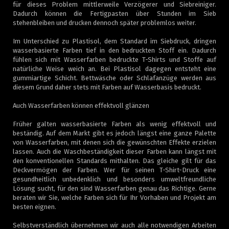
für dieses Problem mittlerweile Verzögerer und Siebreiniger.
Dadurch können die Fertigpasten über Stunden im Sieb
stehenbleiben und drucken dennoch später problemlos weiter.
Im Unterschied zu Plastisol, dem Standard im Siebdruck, dringen
wasserbasierte Farben tief in den bedruckten Stoff ein. Dadurch
fühlen sich mit Wasserfarben bedruckte T-Shirts und Stoffe auf
natürliche Weise weich an. Bei Plastisol dagegen entsteht eine
gummiartige Schicht. Bettwäsche oder Schlafanzüge werden aus
diesem Grund daher stets mit Farben auf Wasserbasis bedruckt.
Auch Wasserfarben können effektvoll glänzen
Früher galten wasserbasierte Farben als wenig effektvoll und
beständig. Auf dem Markt gibt es jedoch längst eine ganze Palette
von Wasserfarben, mit denen sich die gewünschten Effekte erzielen
lassen. Auch die Waschbeständigkeit dieser Farben kann längst mit
den konventionellen Standards mithalten. Das gleiche gilt für das
Deckvermögen der Farben. Wer für seinen T-Shirt-Druck eine
gesundheitlich unbedenklich und besonders umweltfreundliche
Lösung sucht, für den sind Wasserfarben genau das Richtige. Gerne
beraten wir Sie, welche Farben sich für Ihr Vorhaben und Projekt am
besten eignen.
Selbstverständlich übernehmen wir auch alle notwendigen Arbeiten