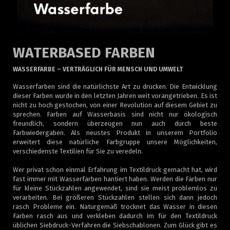
WATERBASED FARBEN
WASSERFARBE – VERTRÄGLICH FÜR MENSCH UND UMWELT
Wasserfarben sind die natürlichste Art zu drucken. Die Entwicklung
dieser Farben wurde in den letzten Jahren weit vorangetrieben. Es ist
nicht zu hoch gestochen, von einer Revolution auf diesem Gebiet zu
sprechen. Farben auf Wasserbasis sind nicht nur ökologisch
freundlich, sondern überzeugen nun auch durch beste
Farbwiedergaben. Als neustes Produkt in unserem Portfolio
erweitert diese natürliche Farbgruppe unsere Möglichkeiten,
verschiedenste Textilien für Sie zu veredeln.
Wer privat schon einmal Erfahrung im Textildruck gemacht hat, wird
fast immer mit Wasserfarben hantiert haben. Werden die Farben nur
für kleine Stückzahlen angewendet, sind sie meist problemlos zu
verarbeiten. Bei größeren Stückzahlen stellen sich dann jedoch
rasch Probleme ein. Naturgemäß trocknet das Wasser in diesen
Farben rasch aus und verkleben dadurch im für den Textildruck
üblichen Siebdruck-Verfahren die Siebschablonen. Zum Glück gibt es