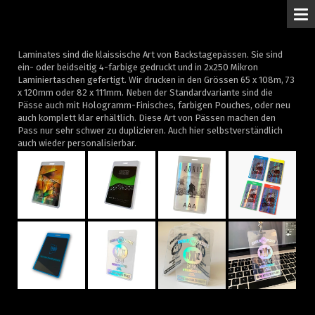
M
Laminates sind die klaissische Art von Backstagepässen. Sie sind
ein- oder beidseitig 4-farbige gedruckt und in 2x250 Mikron
Laminiertaschen gefertigt. Wir drucken in den Grössen 65 x 108m, 73
x 120mm oder 82 x 111mm. Neben der Standardvariante sind die
Pässe auch mit Hologramm-Finisches, farbigen Pouches, oder neu
auch komplett klar erhältlich. Diese Art von Pässen machen den
Pass nur sehr schwer zu duplizieren. Auch hier selbstverständlich
auch wieder personalisierbar.