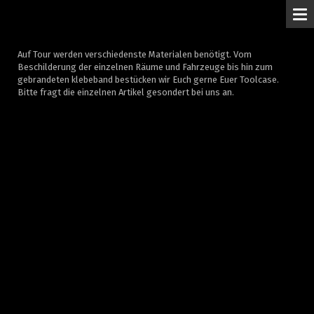
M
Auf Tour werden verschiedenste Materialen benötigt. Vom
Beschilderung der einzelnen Räume und Fahrzeuge bis hin zum
gebrandeten klebeband bestücken wir Euch gerne Euer Toolcase.
Bitte fragt die einzelnen Artikel gesondert bei uns an.